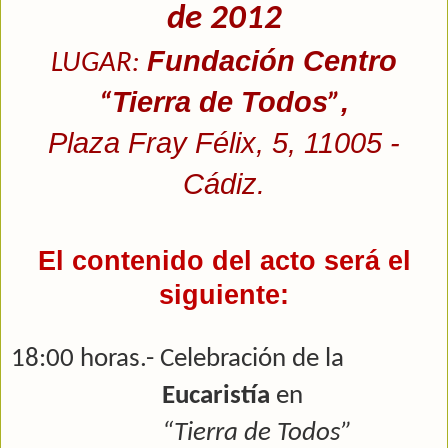
de 2012
Fundación Centro
LUGAR:
Tierra de Todos
,
“
”
Plaza Fray Félix, 5, 11005 -
Cádiz.
El contenido del acto será el
siguiente:
18:00 horas.-
Celebración de la
Eucaristía
en
“Tierra de Todos”