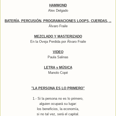
HAMMOND
Alex Delgado
BATERÍA, PERCUSIÓN, PROGRAMACIONES LOOPS, CUERDAS, ..
Álvaro Fraile
MEZCLADO Y MASTERIZADO
En la Oveja Perdida por Álvaro Fraile
VIDEO
Paula Salinas
LETRA y M
ÚSICA
Manolo Copé
"LA PERSONA ES LO PRIMERO"
1.- Si la persona no es lo primero,
alguien ocupará su lugar:
los beneficios, la economía,
si no tal vez, será el capital.