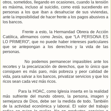
otros, sometidos, llegando en ocasiones, cuando la tensión
es máxima, incluso al suicidio, como está sucediendo en
personas a los que iban a desahuciar de sus viviendas,
ante la imposibilidad de hacer frente a los pagos abusivos a
los bancos.
Frente a esto,
la Hermandad
Obrera
de Acción
Católica, afirmamos como Jesús, que “
LA PERSONA
ES
LO PRIMERO”, que no puede haber intereses particulares
que se antepongan a los derechos y la vida de las
personas.
No podemos permanecer impasibles ante los
recortes y la precarización de derechos, que lo único que
consiguen es más paro, más pobreza y peor calidad de
vida, para salvar a los bancos, privatizar servicios y que los
ricos sean cada vez más ricos.
Para
la HOAC
, como Iglesia inserta en la realidad
más sufriente del mundo obrero, la persona, imagen y
semejanza de Dios, debe ser la medida de todo. También
de la actividad económica y laboral. El valor del trabajo