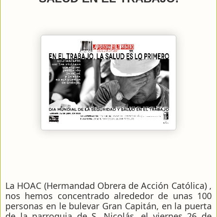
La HOAC (Hermandad Obrera de Acción Católica) ,
nos hemos concentrado alrededor de unas 100
personas en le bulevar Gran Capitán, en la puerta
de la parroquia de S. Nicolás, el viernes 26 de