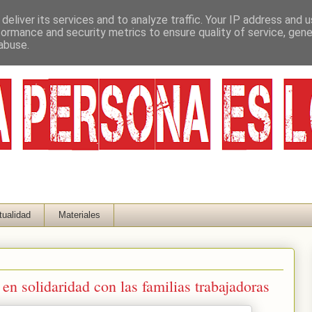
deliver its services and to analyze traffic. Your IP address and 
formance and security metrics to ensure quality of service, gen
abuse.
tualidad
Materiales
en solidaridad con las familias trabajadoras