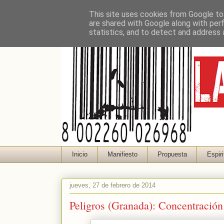
This site uses cookies from Google to 
are shared with Google along with per
statistics, and to detect and address 
Inicio
Manifiesto
Propuesta
Espiri
jueves, 27 de febrero de 2014
Peligros (Granada): Concentración 