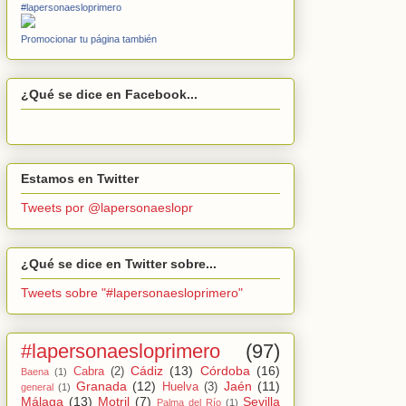
#lapersonaesloprimero
Promocionar tu página también
¿Qué se dice en Facebook...
Estamos en Twitter
Tweets por @lapersonaeslopr
¿Qué se dice en Twitter sobre...
Tweets sobre "#lapersonaesloprimero"
#lapersonaesloprimero
(97)
Cádiz
(13)
Córdoba
(16)
Cabra
(2)
Baena
(1)
Granada
(12)
Jaén
(11)
Huelva
(3)
general
(1)
Málaga
(13)
Motril
(7)
Sevilla
Palma del Río
(1)