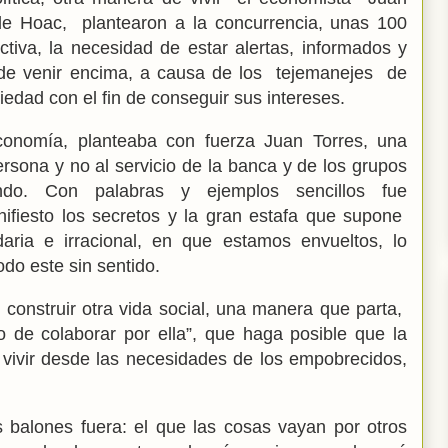
 de Hoac, plantearon a la concurrencia, unas 100
iva, la necesidad de estar alertas, informados y
ede venir encima, a causa de los tejemanejes de
iedad con el fin de conseguir sus intereses.
conomía, planteaba con fuerza Juan Torres, una
ersona y no al servicio de la banca y de los grupos
o. Con palabras y ejemplos sencillos fue
fiesto los secretos y la gran estafa que supone
idaria e irracional, en que estamos envueltos, lo
do este sin sentido.
 construir otra vida social, una manera que parta,
o de colaborar por ella”, que haga posible que la
vivir desde las necesidades de los empobrecidos,
balones fuera: el que las cosas vayan por otros