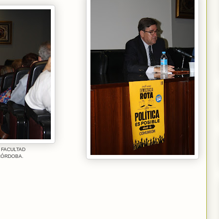
 FACULTAD
CÓRDOBA.