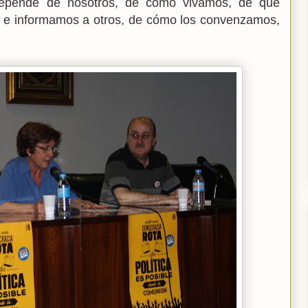
 depende de nosotros, de cómo vivamos, de qué
 e informamos a otros, de cómo los convenzamos,