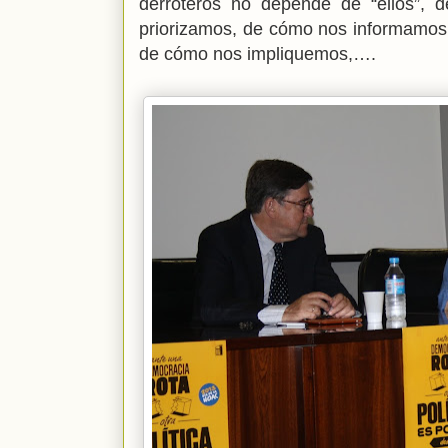
derroteros no depende de “ellos”,
priorizamos, de cómo nos informamos
de cómo nos impliquemos,….