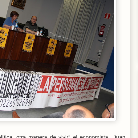
olítica, otra manera de vivir” el economista Juan