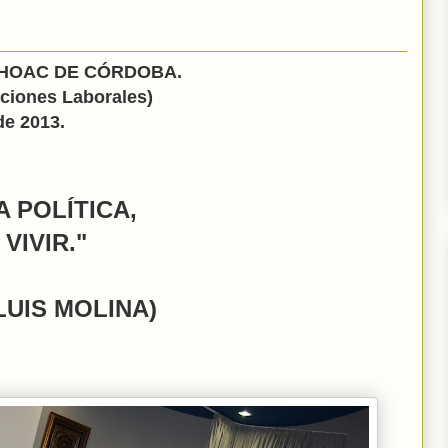
HOAC DE CÓRDOBA.
ones Laborales)
2013.
A POLÍTICA,
VIR."
UIS MOLINA)