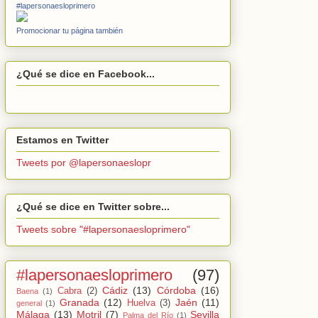
#lapersonaesloprimero
Promocionar tu página también
¿Qué se dice en Facebook...
Estamos en Twitter
Tweets por @lapersonaeslopr
¿Qué se dice en Twitter sobre...
Tweets sobre "#lapersonaesloprimero"
#lapersonaesloprimero
(97)
Cádiz
(13)
Córdoba
(16)
Cabra
(2)
Baena
(1)
Granada
(12)
Jaén
(11)
Huelva
(3)
general
(1)
Málaga
(13)
Motril
(7)
Sevilla
Palma del Río
(1)