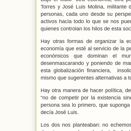
Torres y José Luis Molina, militante
personas, cada uno desde su perspect
activos hacia todo lo que se nos pu
quienes controlan los hilos de esta soc
Hay otras formas de organizar la e
economía que esté al servicio de la p
económicos que dominan el mund
desenmascarando y poniendo de mani
esta globalización financiera, insol
mismo que sugerentes alternativas a to
Hay otra manera de hacer política, de
“no de competir por la existencia sin
persona sea lo primero, que suponga 
decía José Luis.
Los dos nos planteaban: no echemos 