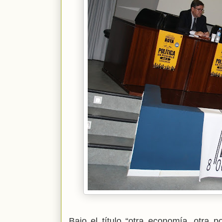
Bajo el título “otra economía, otra p